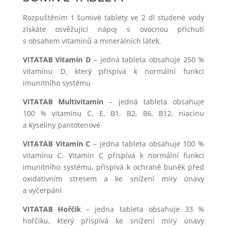
Rozpuštěním 1 šumivé tablety ve 2 dl studené vody
získáte osvěžující nápoj s ovocnou příchutí
s obsahem vitamínů a minerálních látek.
VITATAB Vitamín D
– jedná tableta obsahuje 250 %
vitamínu D, který přispívá k normální funkci
imunitního systému
VITATAB Multivitamín
– jedná tableta obsahuje
100 % vitamínu C, E, B1, B2, B6, B12, niacinu
a kyseliny pantotenové
VITATAB Vitamín C
– jedna tableta obsahuje 100 %
vitamínu C. Vitamin C přispívá k normální funkci
imunitního systému, přispívá k ochraně buněk před
oxidativním stresem a ke snížení míry únavy
a vyčerpání
VITATAB Hořčík
– jedna tableta obsahuje 33 %
hořčíku, který přispívá ke snížení míry únavy