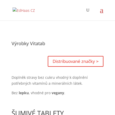
Výrobky Vitatab
Distribuované značky ˃
Doplněk stravy bez cukru vhodný k doplnění
potřebných vitamínů a minerálních látek.
Bez
lepku
, vhodné pro
vegany
.
ŠUMIVÉ TABLETY