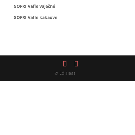
GOFRI Vafle vaječné
GOFRI Vafle kakaové
© Ed.Haas