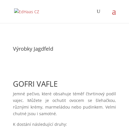
Výrobky Jagdfeld
GOFRI VAFLE
Jemné pečivo, které obsahuje téměř čtvrtinový podíl
vajec. Můžete je ochutit ovocem se šlehačkou,
různými krémy, marmeládou nebo pudinkem. Velmi
chutné jsou i samotné.
K dostání následující druhy: