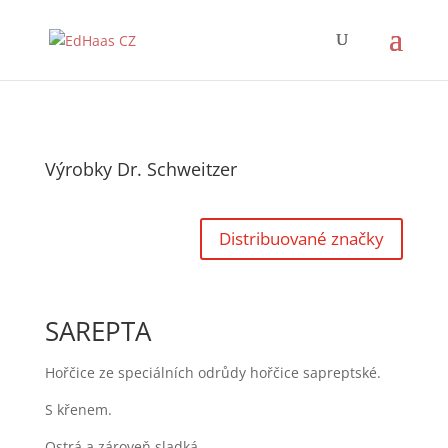
Výrobky Dr. Schweitzer
Distribuované značky
SAREPTA
Hořčice ze speciálních odrůdy hořčice sapreptské.
S křenem.
Ostrá a zároveň sladká.