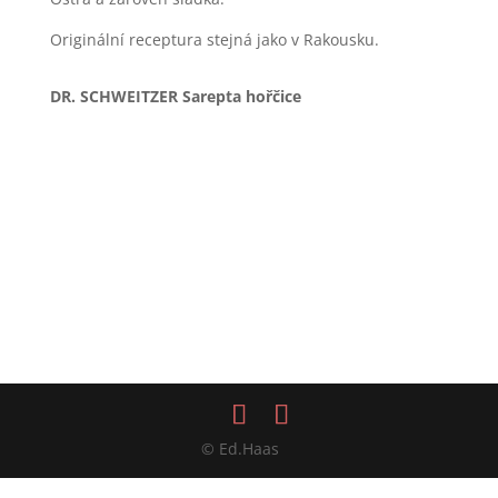
Originální receptura stejná jako v Rakousku.
DR. SCHWEITZER Sarepta hořčice
© Ed.Haas