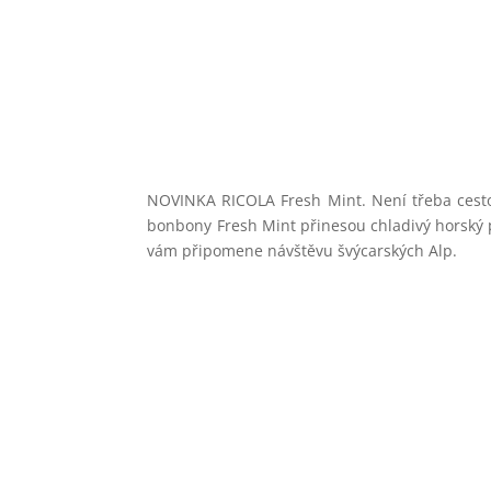
NOVINKA RICOLA Fresh Mint. Není třeba cestov
bonbony Fresh Mint přinesou chladivý horský p
vám připomene návštěvu švýcarských Alp.