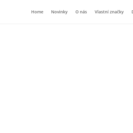
Home
Novinky
O nás
Vlastní značky