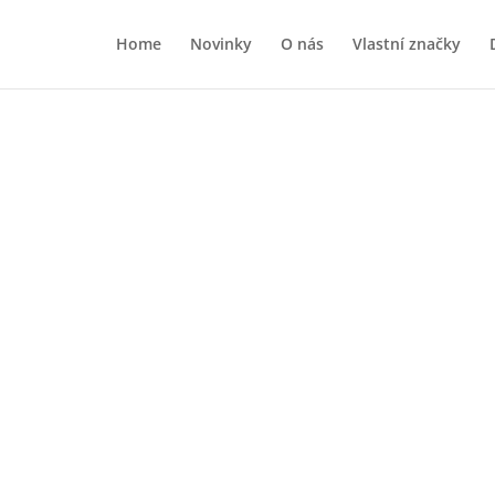
Home
Novinky
O nás
Vlastní značky