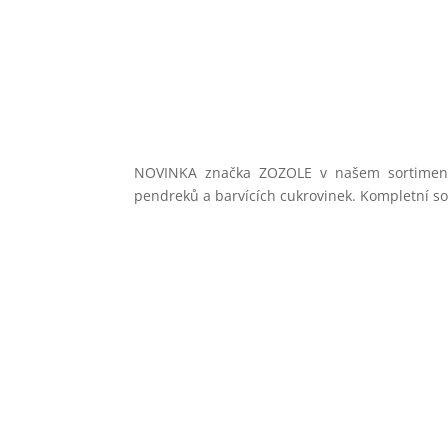
NOVINKA značka ZOZOLE v našem sortimentu
pendreků a barvících cukrovinek. Kompletní s