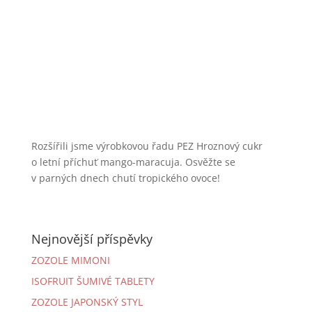
Rozšířili jsme výrobkovou řadu PEZ Hroznový cukr
o letní příchuť mango-maracuja. Osvěžte se
v parných dnech chutí tropického ovoce!
Nejnovější příspěvky
ZOZOLE MIMONI
ISOFRUIT ŠUMIVÉ TABLETY
ZOZOLE JAPONSKÝ STYL