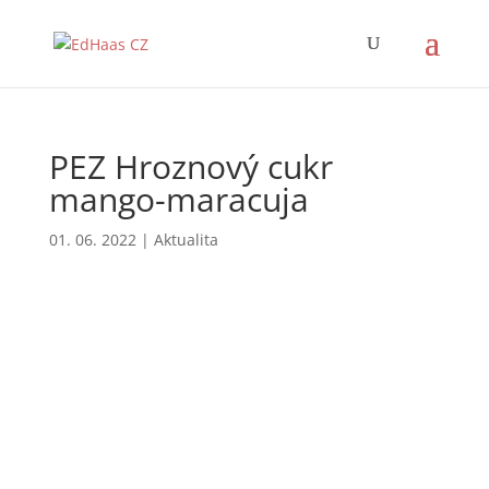
PEZ Hroznový cukr
mango-maracuja
01. 06. 2022
|
Aktualita